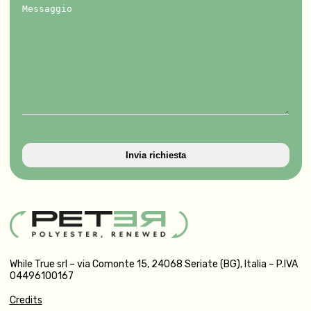
Messaggio
While True srl – via Comonte 15, 24068 Seriate (BG), Italia – P.IVA
04496100167
Credits