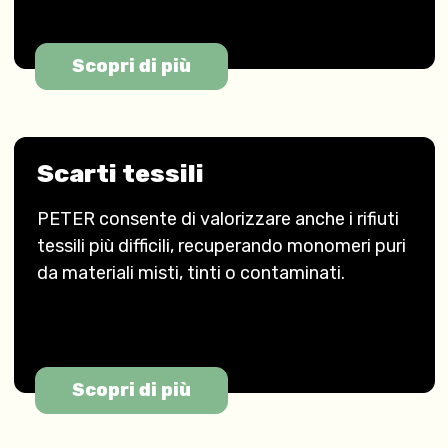
Scopri di più
Scarti tessili
PETER consente di valorizzare anche i rifiuti
tessili più difficili, recuperando monomeri puri
da materiali misti, tinti o contaminati.
Scopri di più